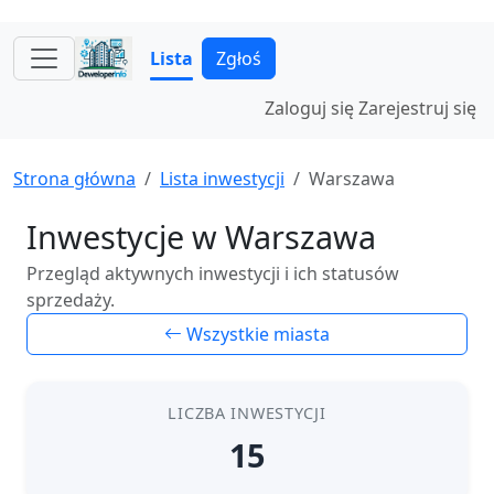
Lista
Zgłoś
Zaloguj się
Zarejestruj się
Strona główna
Lista inwestycji
Warszawa
Inwestycje w Warszawa
Przegląd aktywnych inwestycji i ich statusów
sprzedaży.
Wszystkie miasta
LICZBA INWESTYCJI
15