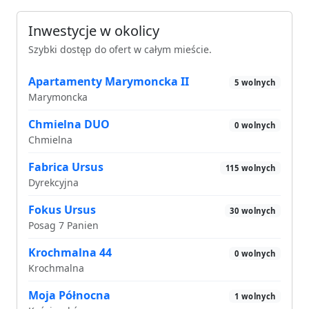
Inwestycje w okolicy
Szybki dostęp do ofert w całym mieście.
Apartamenty Marymoncka II
5 wolnych
Marymoncka
Chmielna DUO
0 wolnych
Chmielna
Fabrica Ursus
115 wolnych
Dyrekcyjna
Fokus Ursus
30 wolnych
Posag 7 Panien
Krochmalna 44
0 wolnych
Krochmalna
Moja Północna
1 wolnych