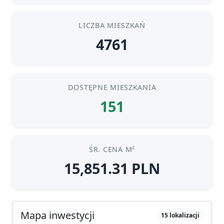
LICZBA MIESZKAŃ
4761
DOSTĘPNE MIESZKANIA
151
ŚR. CENA M²
15,851.31 PLN
Mapa inwestycji
15 lokalizacji