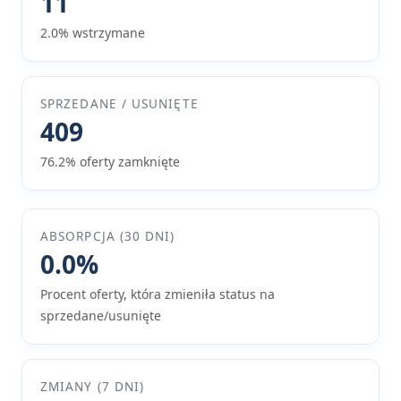
11
2.0% wstrzymane
SPRZEDANE / USUNIĘTE
409
76.2% oferty zamknięte
ABSORPCJA (30 DNI)
0.0%
Procent oferty, która zmieniła status na
sprzedane/usunięte
ZMIANY (7 DNI)