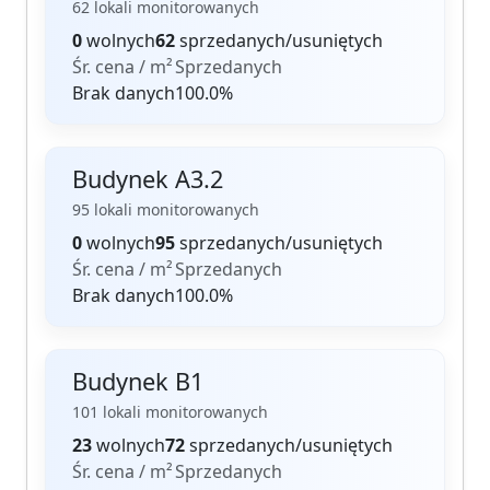
62 lokali monitorowanych
0
wolnych
62
sprzedanych/usuniętych
Śr. cena / m²
Sprzedanych
Brak danych
100.0%
Budynek A3.2
95 lokali monitorowanych
0
wolnych
95
sprzedanych/usuniętych
Śr. cena / m²
Sprzedanych
Brak danych
100.0%
Budynek B1
101 lokali monitorowanych
23
wolnych
72
sprzedanych/usuniętych
Śr. cena / m²
Sprzedanych