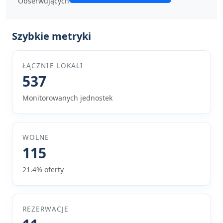
Obserwujących
Szybkie metryki
ŁĄCZNIE LOKALI
537
Monitorowanych jednostek
WOLNE
115
21.4% oferty
REZERWACJE