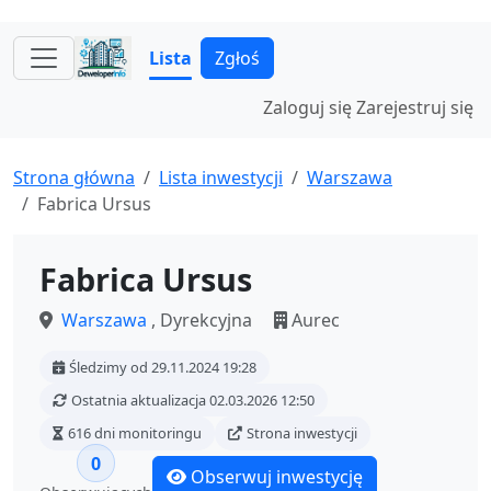
Lista
Zgłoś
Zaloguj się
Zarejestruj się
Strona główna
Lista inwestycji
Warszawa
Fabrica Ursus
Fabrica Ursus
Warszawa
, Dyrekcyjna
Aurec
Śledzimy od 29.11.2024 19:28
Ostatnia aktualizacja 02.03.2026 12:50
616 dni monitoringu
Strona inwestycji
0
Obserwuj inwestycję