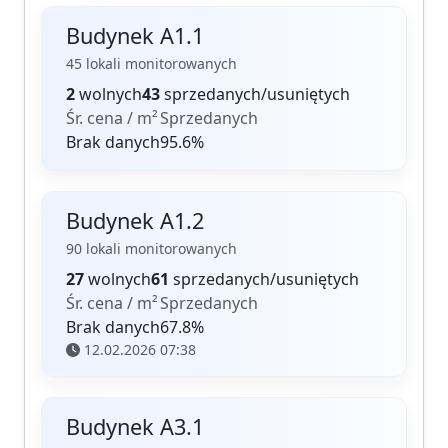
Budynek A1.1
45 lokali monitorowanych
2
wolnych
43
sprzedanych/usuniętych
Śr. cena / m²
Sprzedanych
Brak danych
95.6%
Budynek A1.2
90 lokali monitorowanych
27
wolnych
61
sprzedanych/usuniętych
Śr. cena / m²
Sprzedanych
Brak danych
67.8%
12.02.2026 07:38
Budynek A3.1