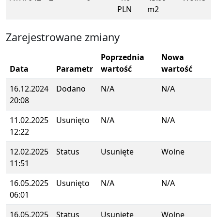
PLN
m2
Zarejestrowane zmiany
Poprzednia
Nowa
Data
Parametr
wartość
wartość
16.12.2024
Dodano
N/A
N/A
20:08
11.02.2025
Usunięto
N/A
N/A
12:22
12.02.2025
Status
Usunięte
Wolne
11:51
16.05.2025
Usunięto
N/A
N/A
06:01
16.05.2025
Status
Usunięte
Wolne