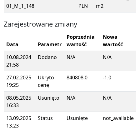
01_M_1_148
PLN
m2
Zarejestrowane zmiany
Poprzednia
Nowa
Data
Parametr
wartość
wartość
10.08.2024
Dodano
N/A
N/A
21:58
27.02.2025
Ukryto
840808.0
-1.0
19:25
cenę
08.05.2025
Usunięto
N/A
N/A
16:33
13.09.2025
Status
Usunięte
not_available
13:23