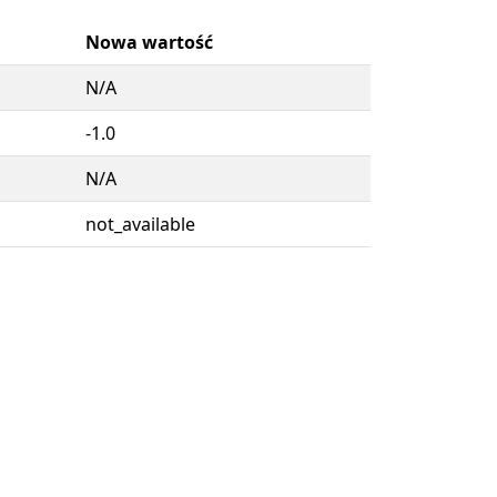
Nowa wartość
N/A
-1.0
N/A
not_available