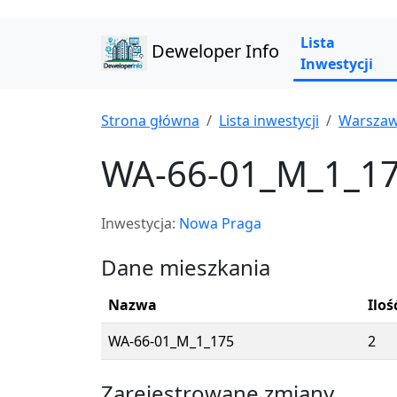
Lista
Deweloper Info
Inwestycji
Strona główna
Lista inwestycji
Warsza
WA-66-01_M_1_1
Inwestycja:
Nowa Praga
Dane mieszkania
Nazwa
Iloś
WA-66-01_M_1_175
2
Zarejestrowane zmiany