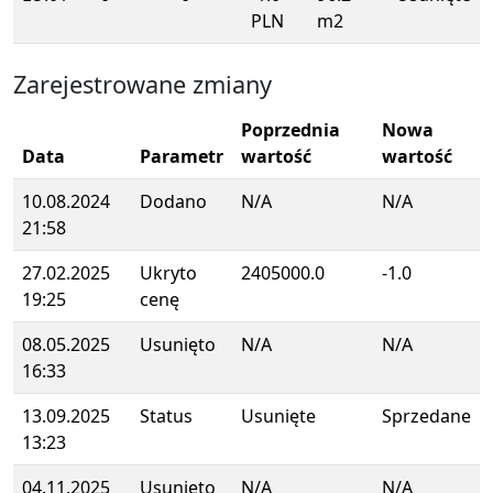
PLN
m2
Zarejestrowane zmiany
Poprzednia
Nowa
Data
Parametr
wartość
wartość
10.08.2024
Dodano
N/A
N/A
21:58
27.02.2025
Ukryto
2405000.0
-1.0
19:25
cenę
08.05.2025
Usunięto
N/A
N/A
16:33
13.09.2025
Status
Usunięte
Sprzedane
13:23
04.11.2025
Usunięto
N/A
N/A