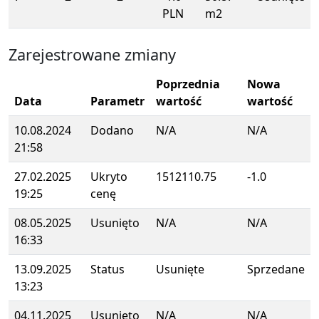
PLN
m2
Zarejestrowane zmiany
Poprzednia
Nowa
Data
Parametr
wartość
wartość
10.08.2024
Dodano
N/A
N/A
21:58
27.02.2025
Ukryto
1512110.75
-1.0
19:25
cenę
08.05.2025
Usunięto
N/A
N/A
16:33
13.09.2025
Status
Usunięte
Sprzedane
13:23
04.11.2025
Usunięto
N/A
N/A