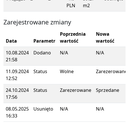
PLN
m2
Zarejestrowane zmiany
Poprzednia
Nowa
Data
Parametr
wartość
wartość
10.08.2024
Dodano
N/A
N/A
21:58
11.09.2024
Status
Wolne
Zarezerowane
12:52
24.10.2024
Status
Zarezerowane
Sprzedane
17:56
08.05.2025
Usunięto
N/A
N/A
16:33