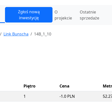
Zgłoś nową
O
Ostatnie
inwestycję
projekcie
sprzedaże
Link Bunscha
14B_1_10
Piętro
Cena
Met
1
-1.0 PLN
52.2