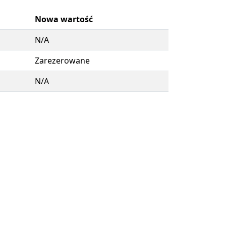
Nowa wartość
N/A
Zarezerowane
N/A