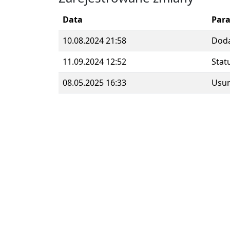
Data
Par
10.08.2024 21:58
Dod
11.09.2024 12:52
Stat
08.05.2025 16:33
Usun