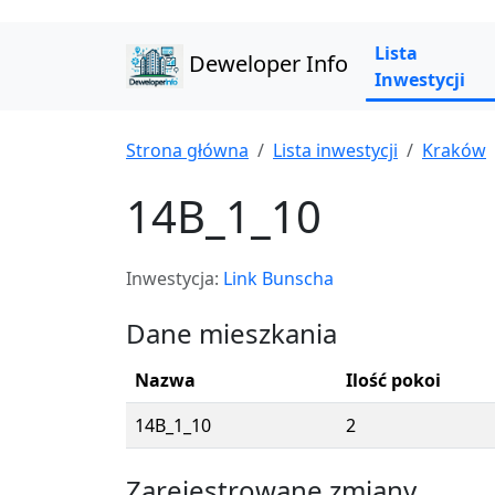
Lista
Deweloper Info
Inwestycji
Strona główna
Lista inwestycji
Kraków
14B_1_10
Inwestycja:
Link Bunscha
Dane mieszkania
Nazwa
Ilość pokoi
14B_1_10
2
Zarejestrowane zmiany