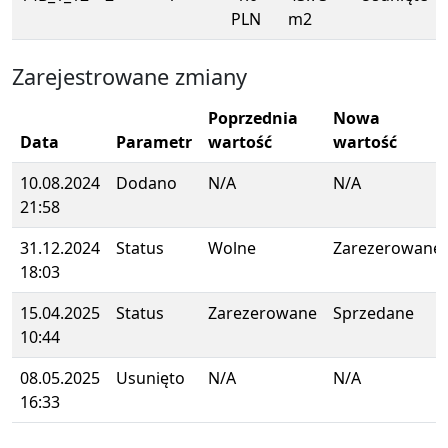
PLN
m2
Zarejestrowane zmiany
Poprzednia
Nowa
Data
Parametr
wartość
wartość
10.08.2024
Dodano
N/A
N/A
21:58
31.12.2024
Status
Wolne
Zarezerowane
18:03
15.04.2025
Status
Zarezerowane
Sprzedane
10:44
08.05.2025
Usunięto
N/A
N/A
16:33