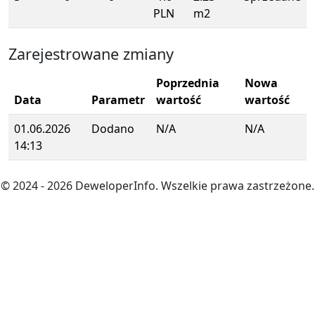
PLN
m2
Zarejestrowane zmiany
Poprzednia
Nowa
Data
Parametr
wartość
wartość
01.06.2026
Dodano
N/A
N/A
14:13
© 2024
- 2026
DeweloperInfo. Wszelkie prawa zastrzeżone.