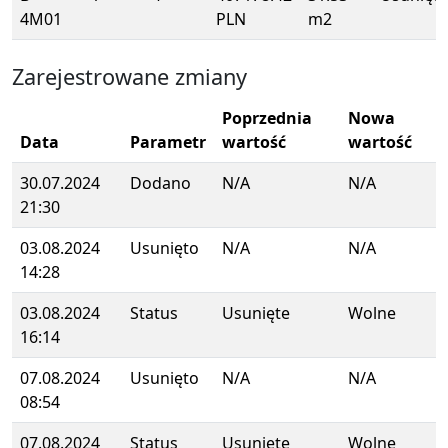
4M01
PLN
m2
Zarejestrowane zmiany
Poprzednia
Nowa
Data
Parametr
wartość
wartość
30.07.2024
Dodano
N/A
N/A
21:30
03.08.2024
Usunięto
N/A
N/A
14:28
03.08.2024
Status
Usunięte
Wolne
16:14
07.08.2024
Usunięto
N/A
N/A
08:54
07.08.2024
Status
Usunięte
Wolne