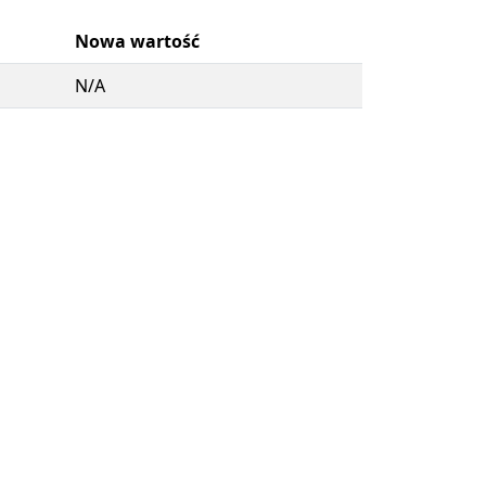
Nowa wartość
N/A