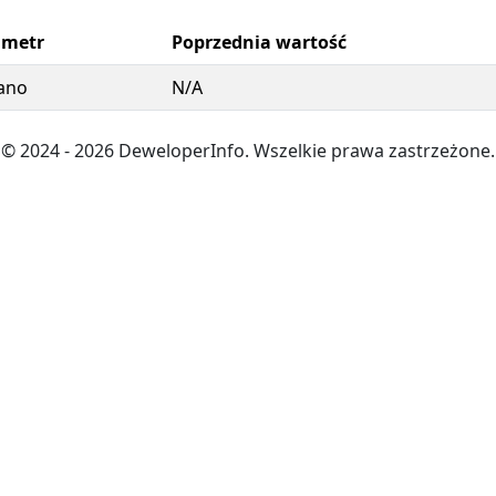
ametr
Poprzednia wartość
ano
N/A
© 2024
- 2026
DeweloperInfo. Wszelkie prawa zastrzeżone.