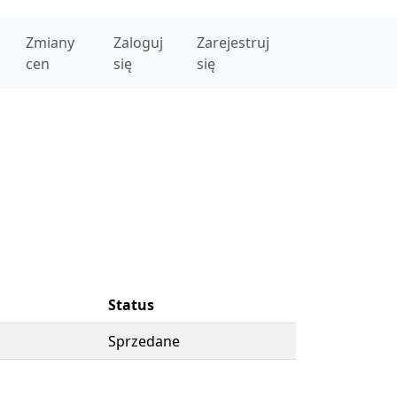
Zmiany
Zaloguj
Zarejestruj
cen
się
się
Status
Sprzedane