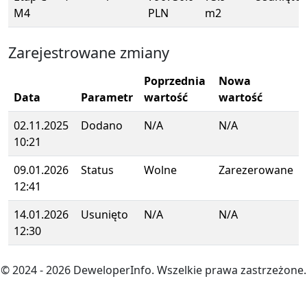
M4
PLN
m2
Zarejestrowane zmiany
Poprzednia
Nowa
Data
Parametr
wartość
wartość
02.11.2025
Dodano
N/A
N/A
10:21
09.01.2026
Status
Wolne
Zarezerowane
12:41
14.01.2026
Usunięto
N/A
N/A
12:30
© 2024
- 2026
DeweloperInfo. Wszelkie prawa zastrzeżone.