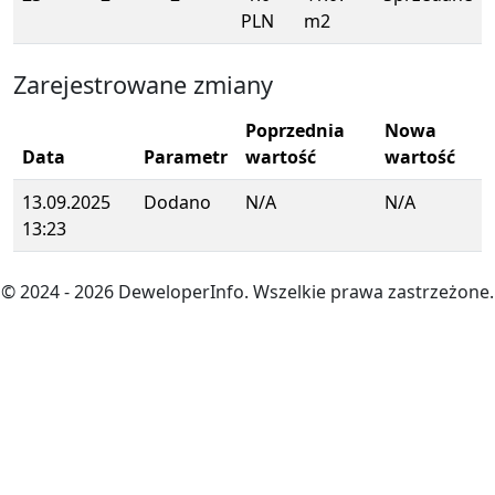
PLN
m2
Zarejestrowane zmiany
Poprzednia
Nowa
Data
Parametr
wartość
wartość
13.09.2025
Dodano
N/A
N/A
13:23
© 2024
- 2026
DeweloperInfo. Wszelkie prawa zastrzeżone.