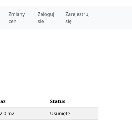
Zmiany
Zaloguj
Zarejestruj
cen
się
się
raz
Status
2.0 m2
Usunięte