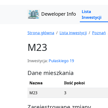
Lista
Deweloper Info
Inwestycji
Strona główna
Lista inwestycji
Poznań
M23
Inwestycja:
Pułaskiego 19
Dane mieszkania
Nazwa
Ilość pokoi
M23
3
Zarejestrowane zmiany