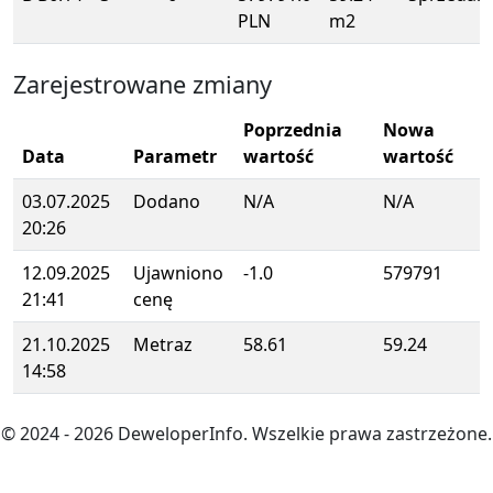
PLN
m2
Zarejestrowane zmiany
Poprzednia
Nowa
Data
Parametr
wartość
wartość
03.07.2025
Dodano
N/A
N/A
20:26
12.09.2025
Ujawniono
-1.0
579791
21:41
cenę
21.10.2025
Metraz
58.61
59.24
14:58
© 2024
- 2026
DeweloperInfo. Wszelkie prawa zastrzeżone.