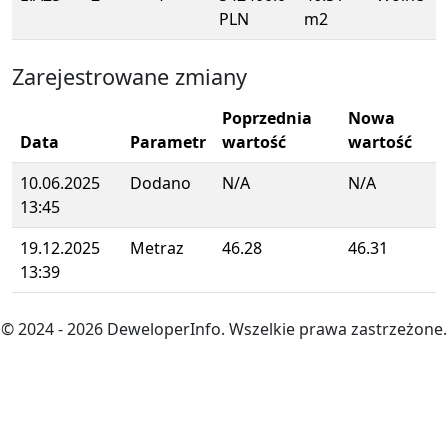
PLN
m2
Zarejestrowane zmiany
Poprzednia
Nowa
Data
Parametr
wartość
wartość
10.06.2025
Dodano
N/A
N/A
13:45
19.12.2025
Metraz
46.28
46.31
13:39
© 2024
- 2026
DeweloperInfo. Wszelkie prawa zastrzeżone.