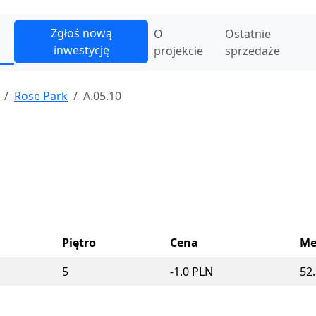
Zgłoś nową
O
Ostatnie
inwestycję
projekcie
sprzedaże
Rose Park
A.05.10
Piętro
Cena
Me
5
-1.0 PLN
52