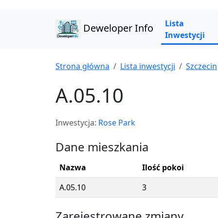
Lista
Deweloper Info
Inwestycji
Strona główna
Lista inwestycji
Szczecin
A.05.10
Inwestycja:
Rose Park
Dane mieszkania
Nazwa
Ilość pokoi
A.05.10
3
Zarejestrowane zmiany