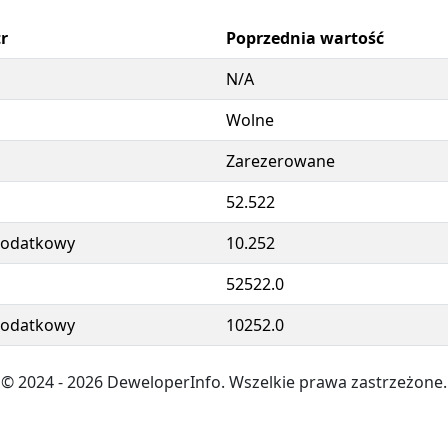
r
Poprzednia wartość
N/A
Wolne
Zarezerowane
52.522
dodatkowy
10.252
52522.0
dodatkowy
10252.0
© 2024
- 2026
DeweloperInfo. Wszelkie prawa zastrzeżone.