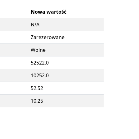
Nowa wartość
N/A
Zarezerowane
Wolne
52522.0
10252.0
52.52
10.25