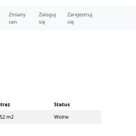
Zmiany
Zaloguj
Zarejestruj
cen
się
się
traz
Status
.52 m2
Wolne