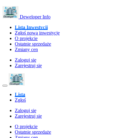
Deweloper Info
Lista Inwestycji
Zgłoś nową inwestycję
O projekcie
Ostatnie sprzedaże
Zmiany cen
Zaloguj się
Zarejestruj się
Lista
Zgłoś
Zaloguj się
Zarejestruj się
O projekcie
Ostatnie sprzedaże
Zmiany cen