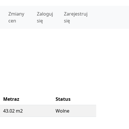
Zmiany
Zaloguj
Zarejestruj
cen
się
się
Metraz
Status
43.02 m2
Wolne