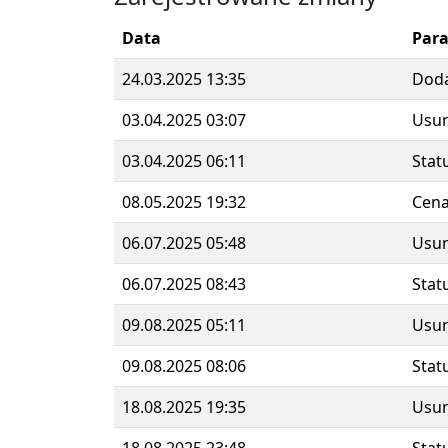
Data
Par
24.03.2025 13:35
Dod
03.04.2025 03:07
Usun
03.04.2025 06:11
Stat
08.05.2025 19:32
Cen
06.07.2025 05:48
Usun
06.07.2025 08:43
Stat
09.08.2025 05:11
Usun
09.08.2025 08:06
Stat
18.08.2025 19:35
Usun