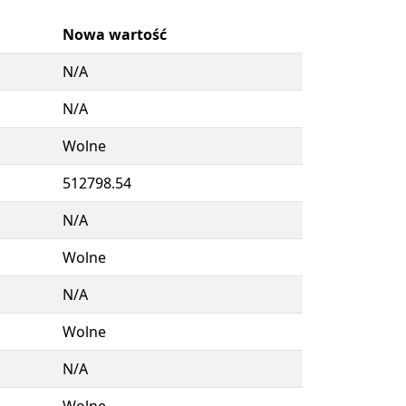
Nowa wartość
N/A
N/A
Wolne
512798.54
N/A
Wolne
N/A
Wolne
N/A