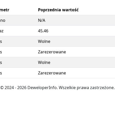
metr
Poprzednia wartość
ano
N/A
az
45.46
s
Wolne
s
Zarezerowane
s
Wolne
s
Zarezerowane
© 2024
- 2026
DeweloperInfo. Wszelkie prawa zastrzeżone.