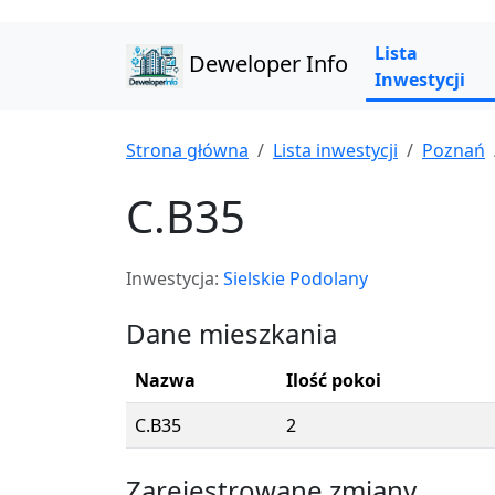
Lista
Deweloper Info
Inwestycji
Strona główna
Lista inwestycji
Poznań
C.B35
Inwestycja:
Sielskie Podolany
Dane mieszkania
Nazwa
Ilość pokoi
C.B35
2
Zarejestrowane zmiany