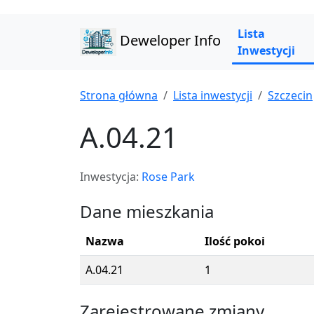
Lista
Deweloper Info
Inwestycji
Strona główna
Lista inwestycji
Szczecin
A.04.21
Inwestycja:
Rose Park
Dane mieszkania
Nazwa
Ilość pokoi
A.04.21
1
Zarejestrowane zmiany