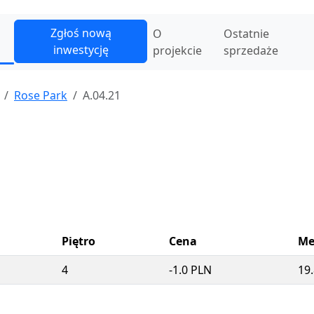
Zgłoś nową
O
Ostatnie
inwestycję
projekcie
sprzedaże
Rose Park
A.04.21
Piętro
Cena
Me
4
-1.0 PLN
19