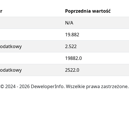
r
Poprzednia wartość
N/A
19.882
dodatkowy
2.522
19882.0
dodatkowy
2522.0
© 2024
- 2026
DeweloperInfo. Wszelkie prawa zastrzeżone.