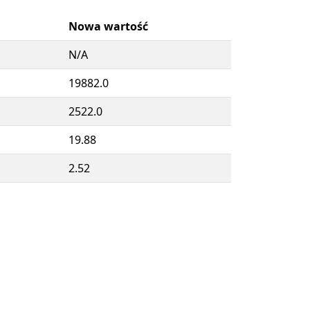
Nowa wartość
N/A
19882.0
2522.0
19.88
2.52