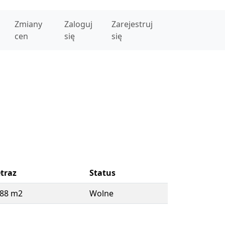
Zmiany
Zaloguj
Zarejestruj
cen
się
się
traz
Status
.88 m2
Wolne