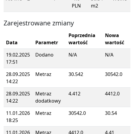
PLN
m2
Zarejestrowane zmiany
Poprzednia
Nowa
Data
Parametr
wartość
wartość
19.02.2025
Dodano
N/A
N/A
17:51
28.09.2025
Metraz
30.542
30542.0
14:22
28.09.2025
Metraz
4.412
4412.0
14:22
dodatkowy
11.01.2026
Metraz
30542.0
30.54
18:25
11.01.2026
Metraz
4412.0
4.41