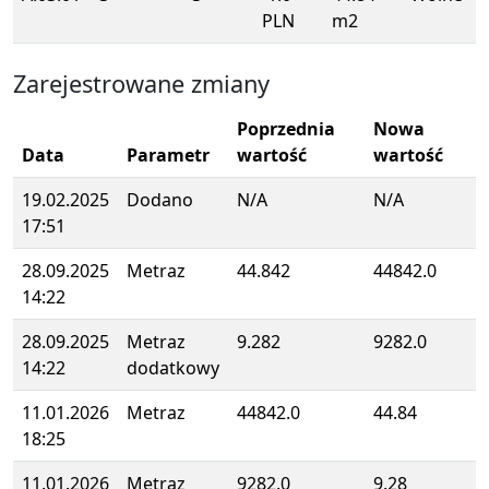
PLN
m2
Zarejestrowane zmiany
Poprzednia
Nowa
Data
Parametr
wartość
wartość
19.02.2025
Dodano
N/A
N/A
17:51
28.09.2025
Metraz
44.842
44842.0
14:22
28.09.2025
Metraz
9.282
9282.0
14:22
dodatkowy
11.01.2026
Metraz
44842.0
44.84
18:25
11.01.2026
Metraz
9282.0
9.28