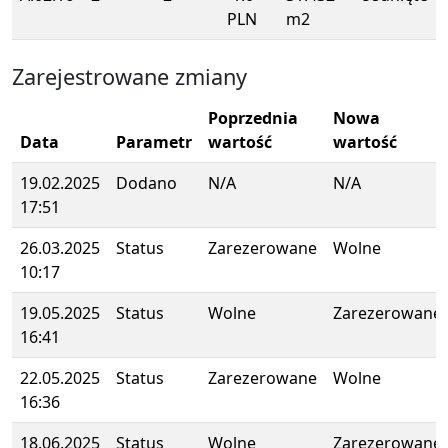
PLN
m2
Zarejestrowane zmiany
Poprzednia
Nowa
Data
Parametr
wartość
wartość
19.02.2025
Dodano
N/A
N/A
17:51
26.03.2025
Status
Zarezerowane
Wolne
10:17
19.05.2025
Status
Wolne
Zarezerowane
16:41
22.05.2025
Status
Zarezerowane
Wolne
16:36
18.06.2025
Status
Wolne
Zarezerowane