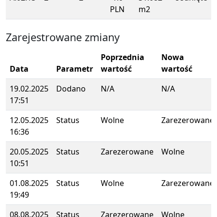
PLN
m2
Zarejestrowane zmiany
Poprzednia
Nowa
Data
Parametr
wartość
wartość
19.02.2025
Dodano
N/A
N/A
17:51
12.05.2025
Status
Wolne
Zarezerowane
16:36
20.05.2025
Status
Zarezerowane
Wolne
10:51
01.08.2025
Status
Wolne
Zarezerowane
19:49
08.08.2025
Status
Zarezerowane
Wolne