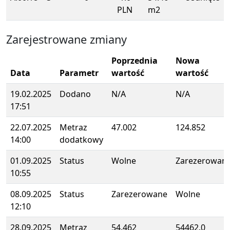
PLN
m2
Zarejestrowane zmiany
Poprzednia
Nowa
Data
Parametr
wartość
wartość
19.02.2025
Dodano
N/A
N/A
17:51
22.07.2025
Metraz
47.002
124.852
14:00
dodatkowy
01.09.2025
Status
Wolne
Zarezerowan
10:55
08.09.2025
Status
Zarezerowane
Wolne
12:10
28.09.2025
Metraz
54.462
54462.0