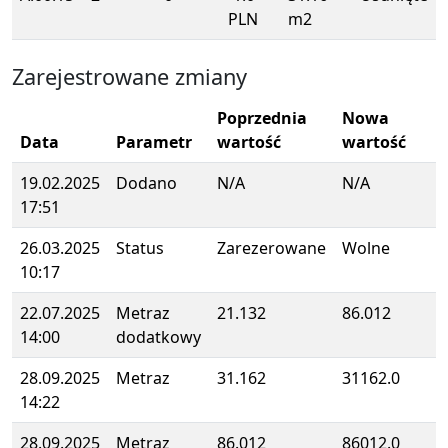
PLN
m2
Zarejestrowane zmiany
Poprzednia
Nowa
Data
Parametr
wartość
wartość
19.02.2025
Dodano
N/A
N/A
17:51
26.03.2025
Status
Zarezerowane
Wolne
10:17
22.07.2025
Metraz
21.132
86.012
14:00
dodatkowy
28.09.2025
Metraz
31.162
31162.0
14:22
28.09.2025
Metraz
86.012
86012.0