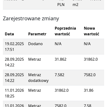
PLN
m2
Zarejestrowane zmiany
Poprzednia
Nowa
Data
Parametr
wartość
wartość
19.02.2025
Dodano
N/A
N/A
17:51
28.09.2025
Metraz
31.862
31862.0
14:22
28.09.2025
Metraz
7.582
7582.0
14:22
dodatkowy
11.01.2026
Metraz
31862.0
31.86
18:25
11.01.2026
Metraz
7582.0
7.58