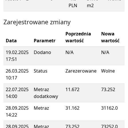
PLN
m2
Zarejestrowane zmiany
Poprzednia
Nowa
Data
Parametr
wartość
wartość
19.02.2025
Dodano
N/A
N/A
17:51
26.03.2025
Status
Zarezerowane
Wolne
10:17
22.07.2025
Metraz
11.672
73.252
14:00
dodatkowy
28.09.2025
Metraz
31.162
31162.0
14:22
28.09.2025
Metraz
73.252
73252.0