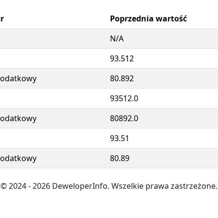
r
Poprzednia wartość
N/A
93.512
dodatkowy
80.892
93512.0
dodatkowy
80892.0
93.51
dodatkowy
80.89
© 2024
- 2026
DeweloperInfo. Wszelkie prawa zastrzeżone.