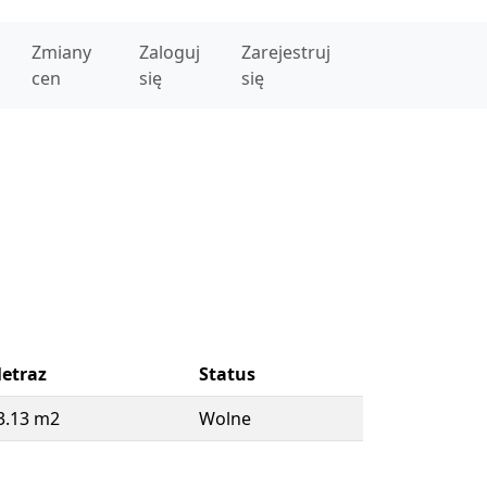
Zmiany
Zaloguj
Zarejestruj
cen
się
się
etraz
Status
3.13 m2
Wolne