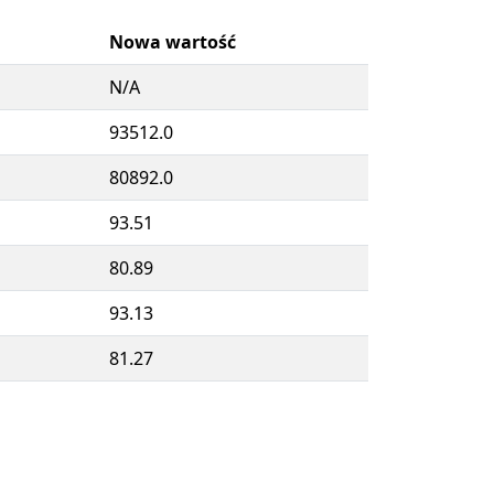
Nowa wartość
N/A
93512.0
80892.0
93.51
80.89
93.13
81.27