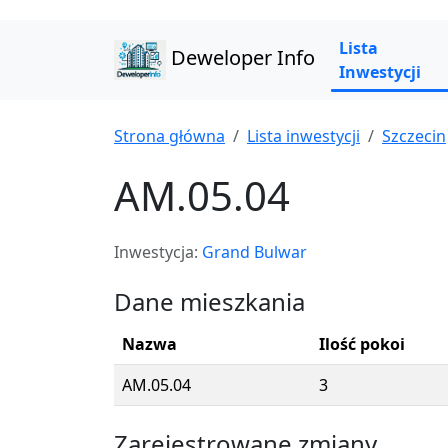
Lista
Deweloper Info
Inwestycji
Strona główna
Lista inwestycji
Szczecin
AM.05.04
Inwestycja:
Grand Bulwar
Dane mieszkania
Nazwa
Ilość pokoi
AM.05.04
3
Zarejestrowane zmiany