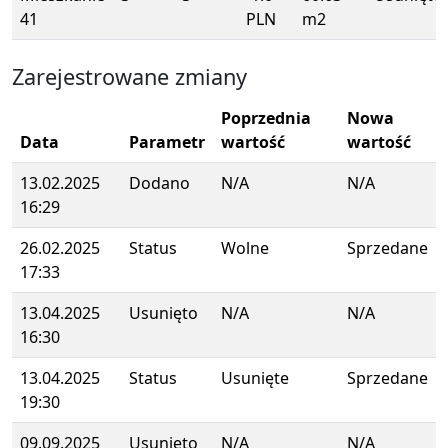
41
PLN
m2
Zarejestrowane zmiany
Poprzednia
Nowa
Data
Parametr
wartość
wartość
13.02.2025
Dodano
N/A
N/A
16:29
26.02.2025
Status
Wolne
Sprzedane
17:33
13.04.2025
Usunięto
N/A
N/A
16:30
13.04.2025
Status
Usunięte
Sprzedane
19:30
09.09.2025
Usunięto
N/A
N/A