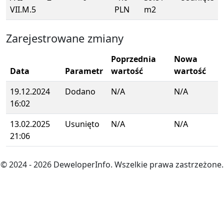
VII.M.5
PLN
m2
Zarejestrowane zmiany
Poprzednia
Nowa
Data
Parametr
wartość
wartość
19.12.2024
Dodano
N/A
N/A
16:02
13.02.2025
Usunięto
N/A
N/A
21:06
© 2024
- 2026
DeweloperInfo. Wszelkie prawa zastrzeżone.