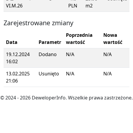
VI.M.26
PLN
m2
Zarejestrowane zmiany
Poprzednia
Nowa
Data
Parametr
wartość
wartość
19.12.2024
Dodano
N/A
N/A
16:02
13.02.2025
Usunięto
N/A
N/A
21:06
© 2024
- 2026
DeweloperInfo. Wszelkie prawa zastrzeżone.