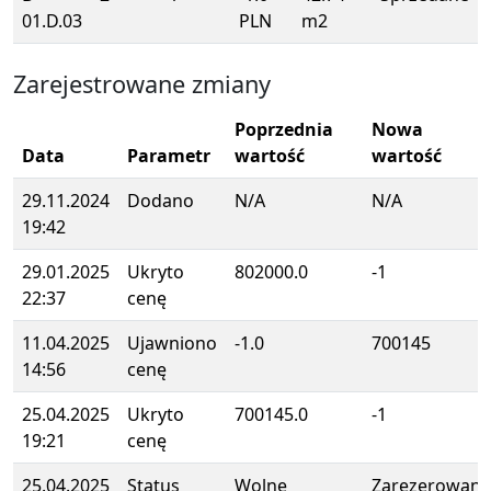
01.D.03
PLN
m2
Zarejestrowane zmiany
Poprzednia
Nowa
Data
Parametr
wartość
wartość
29.11.2024
Dodano
N/A
N/A
19:42
29.01.2025
Ukryto
802000.0
-1
22:37
cenę
11.04.2025
Ujawniono
-1.0
700145
14:56
cenę
25.04.2025
Ukryto
700145.0
-1
19:21
cenę
25.04.2025
Status
Wolne
Zarezerowane