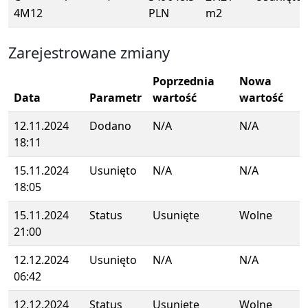
4M12
PLN
m2
Zarejestrowane zmiany
Poprzednia
Nowa
Data
Parametr
wartość
wartość
12.11.2024
Dodano
N/A
N/A
18:11
15.11.2024
Usunięto
N/A
N/A
18:05
15.11.2024
Status
Usunięte
Wolne
21:00
12.12.2024
Usunięto
N/A
N/A
06:42
12.12.2024
Status
Usunięte
Wolne