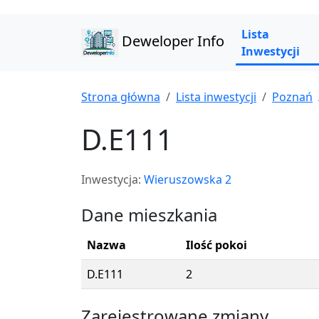
Lista
Deweloper Info
Inwestycji
Strona główna
Lista inwestycji
Poznań
D.E111
Inwestycja:
Wieruszowska 2
Dane mieszkania
Nazwa
Ilość pokoi
D.E111
2
Zarejestrowane zmiany