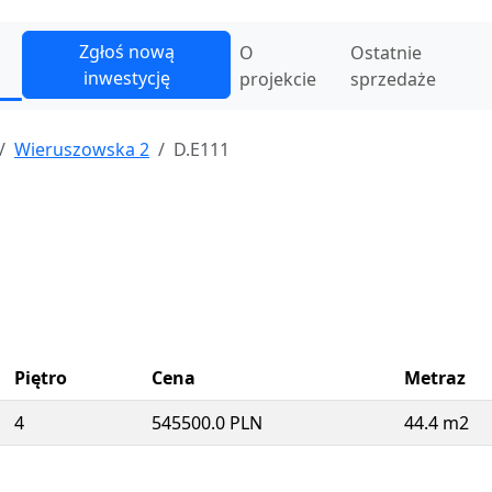
Zgłoś nową
O
Ostatnie
inwestycję
projekcie
sprzedaże
Wieruszowska 2
D.E111
Piętro
Cena
Metraz
4
545500.0 PLN
44.4 m2