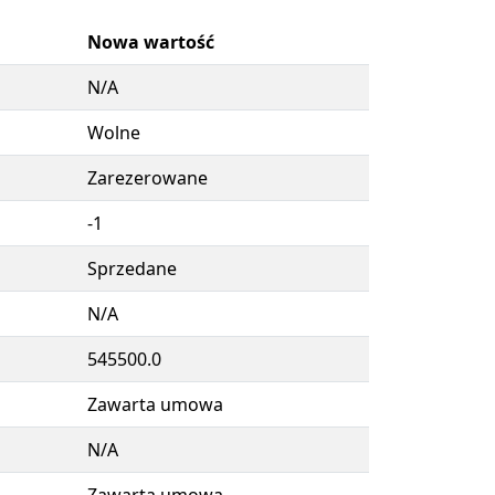
Nowa wartość
N/A
Wolne
Zarezerowane
-1
Sprzedane
N/A
545500.0
Zawarta umowa
N/A