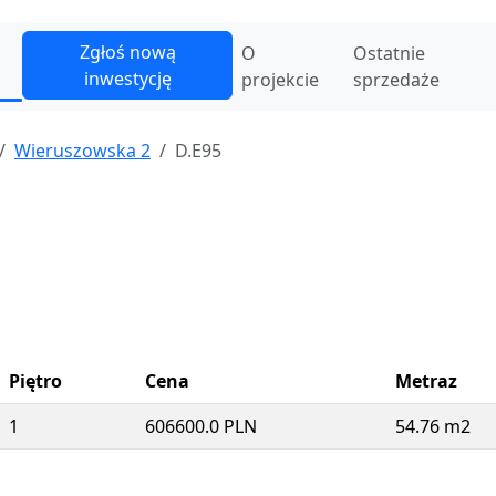
Zgłoś nową
O
Ostatnie
inwestycję
projekcie
sprzedaże
Wieruszowska 2
D.E95
Piętro
Cena
Metraz
1
606600.0 PLN
54.76 m2