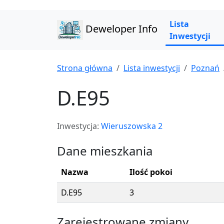
Lista
Deweloper Info
Inwestycji
Strona główna
Lista inwestycji
Poznań
D.E95
Inwestycja:
Wieruszowska 2
Dane mieszkania
Nazwa
Ilość pokoi
D.E95
3
Zarejestrowane zmiany