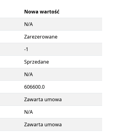
Nowa wartość
N/A
Zarezerowane
-1
Sprzedane
N/A
606600.0
Zawarta umowa
N/A
Zawarta umowa