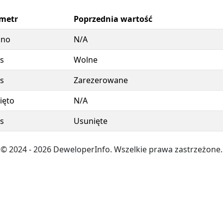
metr
Poprzednia wartość
ano
N/A
s
Wolne
s
Zarezerowane
ięto
N/A
s
Usunięte
© 2024
- 2026
DeweloperInfo. Wszelkie prawa zastrzeżone.