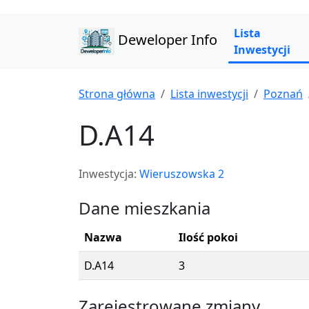
Lista
Deweloper Info
Inwestycji
Strona główna
Lista inwestycji
Poznań
D.A14
Inwestycja:
Wieruszowska 2
Dane mieszkania
Nazwa
Ilość pokoi
D.A14
3
Zarejestrowane zmiany