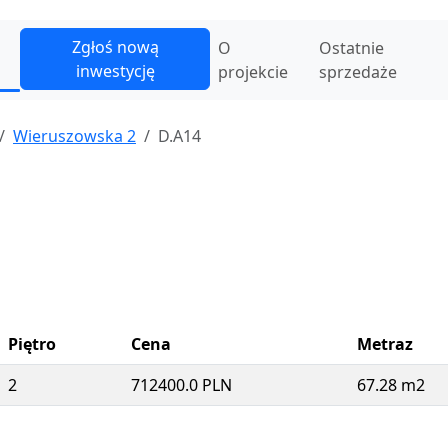
Zgłoś nową
O
Ostatnie
inwestycję
projekcie
sprzedaże
Wieruszowska 2
D.A14
Piętro
Cena
Metraz
2
712400.0 PLN
67.28 m2