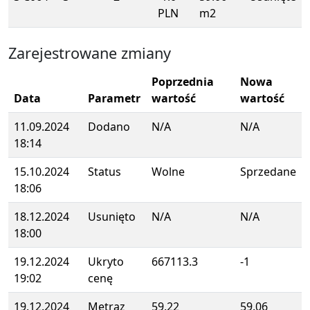
PLN
m2
Zarejestrowane zmiany
Poprzednia
Nowa
Data
Parametr
wartość
wartość
11.09.2024
Dodano
N/A
N/A
18:14
15.10.2024
Status
Wolne
Sprzedane
18:06
18.12.2024
Usunięto
N/A
N/A
18:00
19.12.2024
Ukryto
667113.3
-1
19:02
cenę
19.12.2024
Metraz
59.22
59.06