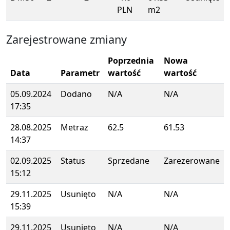
PLN
m2
Zarejestrowane zmiany
Poprzednia
Nowa
Data
Parametr
wartość
wartość
05.09.2024
Dodano
N/A
N/A
17:35
28.08.2025
Metraz
62.5
61.53
14:37
02.09.2025
Status
Sprzedane
Zarezerowane
15:12
29.11.2025
Usunięto
N/A
N/A
15:39
29.11.2025
Usunięto
N/A
N/A