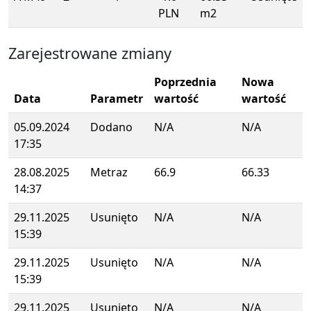
PLN
m2
Zarejestrowane zmiany
Poprzednia
Nowa
Data
Parametr
wartość
wartość
05.09.2024
Dodano
N/A
N/A
17:35
28.08.2025
Metraz
66.9
66.33
14:37
29.11.2025
Usunięto
N/A
N/A
15:39
29.11.2025
Usunięto
N/A
N/A
15:39
29.11.2025
Usunięto
N/A
N/A