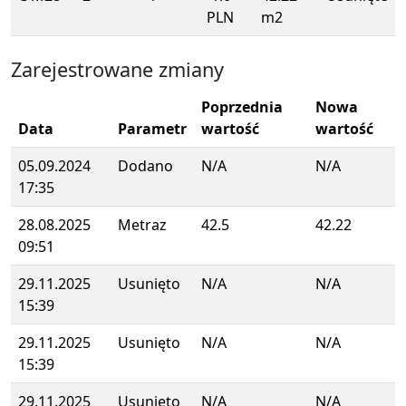
PLN
m2
Zarejestrowane zmiany
Poprzednia
Nowa
Data
Parametr
wartość
wartość
05.09.2024
Dodano
N/A
N/A
17:35
28.08.2025
Metraz
42.5
42.22
09:51
29.11.2025
Usunięto
N/A
N/A
15:39
29.11.2025
Usunięto
N/A
N/A
15:39
29.11.2025
Usunięto
N/A
N/A