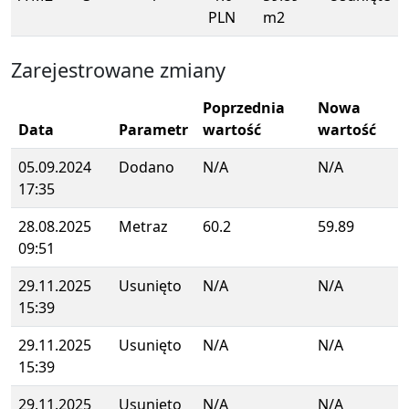
PLN
m2
Zarejestrowane zmiany
Poprzednia
Nowa
Data
Parametr
wartość
wartość
05.09.2024
Dodano
N/A
N/A
17:35
28.08.2025
Metraz
60.2
59.89
09:51
29.11.2025
Usunięto
N/A
N/A
15:39
29.11.2025
Usunięto
N/A
N/A
15:39
29.11.2025
Usunięto
N/A
N/A