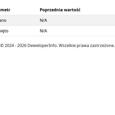
ametr
Poprzednia wartość
ano
N/A
ięto
N/A
© 2024
- 2026
DeweloperInfo. Wszelkie prawa zastrzeżone.