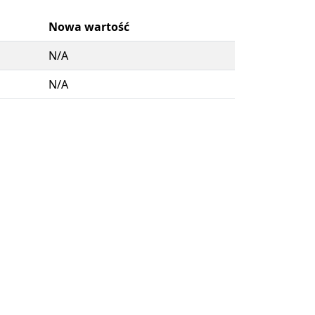
Nowa wartość
N/A
N/A