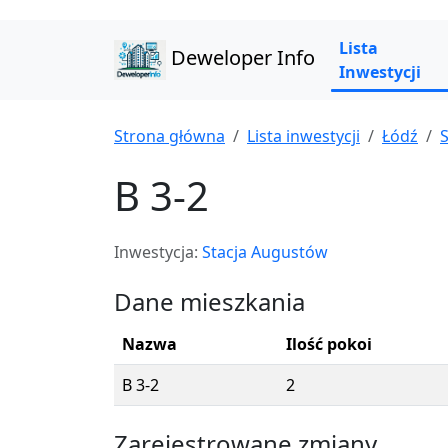
Lista
Deweloper Info
Inwestycji
Strona główna
Lista inwestycji
Łódź
B 3-2
Inwestycja:
Stacja Augustów
Dane mieszkania
Nazwa
Ilość pokoi
B 3-2
2
Zarejestrowane zmiany