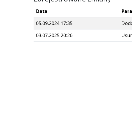
Data
Par
05.09.2024 17:35
Dod
03.07.2025 20:26
Usun