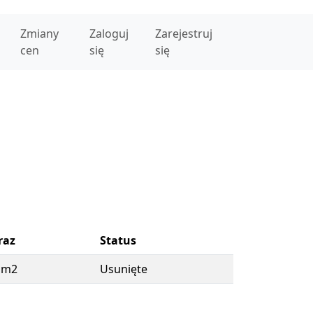
Zmiany
Zaloguj
Zarejestruj
cen
się
się
raz
Status
 m2
Usunięte