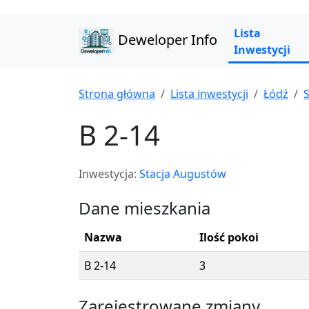
Lista
Deweloper Info
Inwestycji
Strona główna
Lista inwestycji
Łódź
B 2-14
Inwestycja:
Stacja Augustów
Dane mieszkania
Nazwa
Ilość pokoi
B 2-14
3
Zarejestrowane zmiany