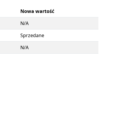
Nowa wartość
N/A
Sprzedane
N/A