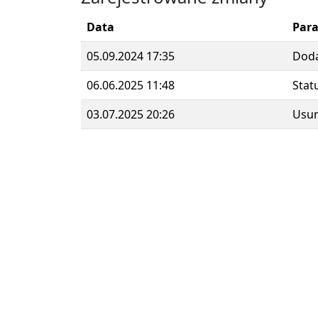
Data
Par
05.09.2024 17:35
Dod
06.06.2025 11:48
Stat
03.07.2025 20:26
Usun