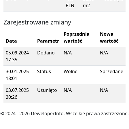
PLN
m2
Zarejestrowane zmiany
Poprzednia
Nowa
Data
Parametr
wartość
wartość
05.09.2024
Dodano
N/A
N/A
17:35
30.01.2025
Status
Wolne
Sprzedane
18:01
03.07.2025
Usunięto
N/A
N/A
20:26
© 2024
- 2026
DeweloperInfo. Wszelkie prawa zastrzeżone.