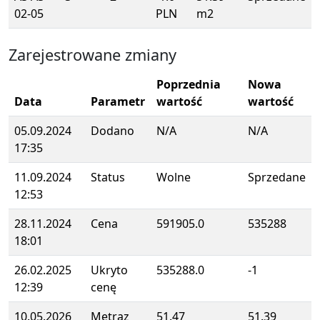
02-05
PLN
m2
Zarejestrowane zmiany
Poprzednia
Nowa
Data
Parametr
wartość
wartość
05.09.2024
Dodano
N/A
N/A
17:35
11.09.2024
Status
Wolne
Sprzedane
12:53
28.11.2024
Cena
591905.0
535288
18:01
26.02.2025
Ukryto
535288.0
-1
12:39
cenę
10.05.2026
Metraz
51.47
51.39