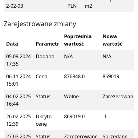
2-02-03
PLN
m2
Zarejestrowane zmiany
Poprzednia
Nowa
Data
Parametr
wartość
wartość
05.09.2024
Dodano
N/A
N/A
17:35
06.11.2024
Cena
876848.0
869019
15:01
04.02.2025
Status
Wolne
Zarezerowane
16:44
26.02.2025
Ukryto
869019.0
-1
12:39
cenę
27.03.2025
Status
Zarezerowane
Sprzedane